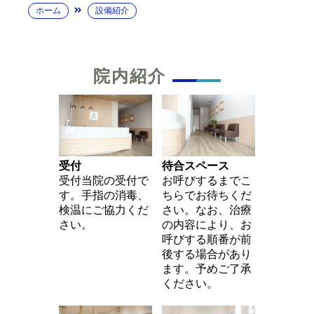
ホーム
設備紹介
院内紹介
受付
待合スペース
受付当院の受付で
お呼びするまでこ
す。手指の消毒、
ちらでお待ちくだ
検温にご協力くだ
さい。なお、治療
さい。
の内容により、お
呼びする順番が前
後する場合があり
ます。予めご了承
ください。