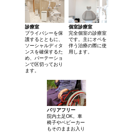
診療室
個室診療室
プライバシーを保
完全個室の診療室
護するとともに、
です。主にオペを
ソーシャルディタ
伴う治療の際に使
ンスを確保するた
用します。
め、パーテーショ
ンで区切っており
ます。
バリアフリー
院内土足OK。車
椅子やベビーカー
もそのままお入り