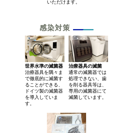
いただけます。
感染対策
世界水準の滅菌器
治療器具の滅菌
治療器具を隅々ま
通常の滅菌器では
で徹底的に滅菌す
処理できない、歯
ることができる、
を削る器具等は、
ドイツ製の滅菌器
専用の滅菌器にて
を導入していま
滅菌しています。
す。