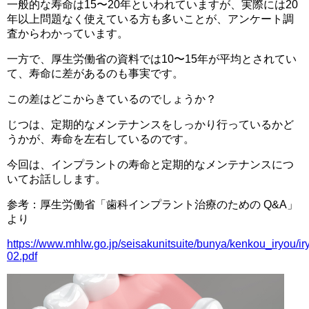
一般的な寿命は15〜20年といわれていますが、実際には20
年以上問題なく使えている方も多いことが、アンケート調
査からわかっています。
一方で、厚生労働省の資料では10〜15年が平均とされてい
て、寿命に差があるのも事実です。
この差はどこからきているのでしょうか？
じつは、定期的なメンテナンスをしっかり行っているかど
うかが、寿命を左右しているのです。
今回は、インプラントの寿命と定期的なメンテナンスにつ
いてお話しします。
参考：厚生労働省「歯科インプラント治療のための Q&A」
より
https://www.mhlw.go.jp/seisakunitsuite/bunya/kenkou_iryou/i
02.pdf