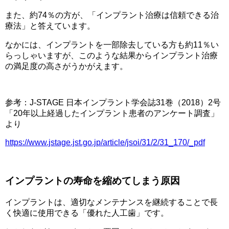
また、約74％の方が、「インプラント治療は信頼できる治
療法」と答えています。
なかには、インプラントを一部除去している方も約11％い
らっしゃいますが、このような結果からインプラント治療
の満足度の高さがうかがえます。
参考：J-STAGE 日本インプラント学会誌31巻（2018）2号
「20年以上経過したインプラント患者のアンケート調査」
より
https://www.jstage.jst.go.jp/article/jsoi/31/2/31_170/_pdf
インプラントの寿命を縮めてしまう原因
インプラントは、適切なメンテナンスを継続することで長
く快適に使用できる「優れた人工歯」です。