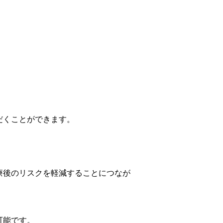
だくことができます。
療後のリスクを軽減することにつなが
可能です。