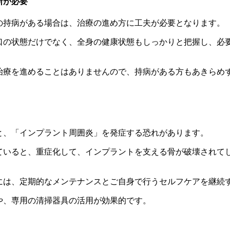
断が必要
の持病がある場合は、治療の進め方に工夫が必要となります。
口の状態だけでなく、全身の健康状態もしっかりと把握し、必
治療を進めることはありませんので、持病がある方もあきらめ
と、「インプラント周囲炎」を発症する恐れがあります。
ていると、重症化して、インプラントを支える骨が破壊されて
には、定期的なメンテナンスとご自身で行うセルフケアを継続
や、専用の清掃器具の活用が効果的です。