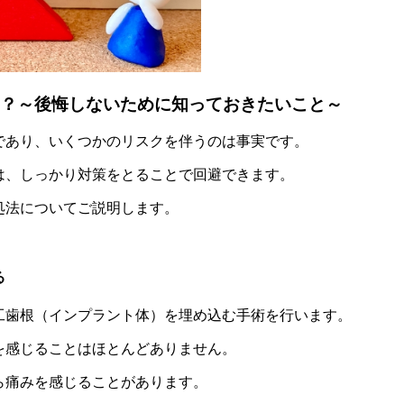
？～後悔しないために知っておきたいこと～
であり、いくつかのリスクを伴うのは事実です。
は、しっかり対策をとることで回避できます。
処法についてご説明します。
る
工歯根（インプラント体）を埋め込む手術を行います。
を感じることはほとんどありません。
ら痛みを感じることがあります。