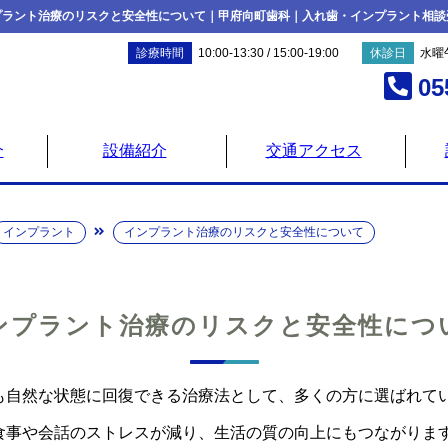
プラント治療のリスクと安全性について｜甲府向町歯科｜入れ歯・インプラント相談
診療時間
10:00-13:30 / 15:00-19:00
休診日
水曜
05
介
設備紹介
交通アクセス
インプラント
インプラント治療のリスクと安全性について
ンプラント治療のリスクと安全性につ
も自然な状態に回復できる治療法として、多くの方に選ばれて
食事や会話のストレスが減り、生活の質の向上にもつながりま