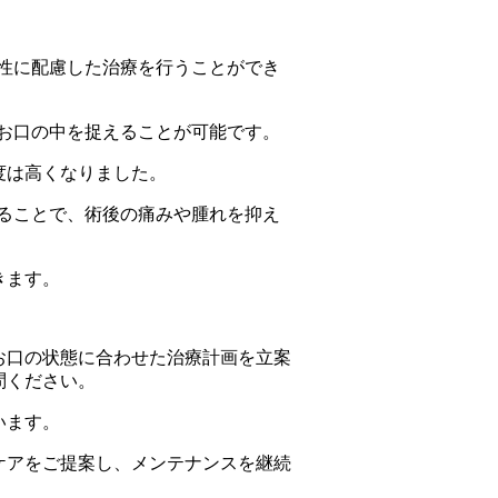
性に配慮した治療を行うことができ
お口の中を捉えることが可能です。
度は高くなりました。
ることで、術後の痛みや腫れを抑え
きます。
お口の状態に合わせた治療計画を立案
問ください。
います。
ケアをご提案し、メンテナンスを継続