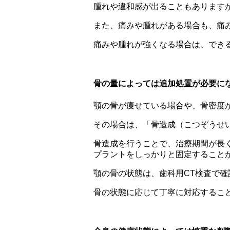
腫れや違和感が出ることもあります
また、痛みや腫れがある場合も、痛
痛みや腫れが強くなる場合は、でき
骨の量によっては追加処置が必要に
顎の骨が痩せている場合や、骨密度
その場合は、「骨造成（こつぞうせ
骨造成を行うことで、治療期間が長
プラントをしっかりと固定すること
顎の骨の状態は、歯科用CT検査で確
骨の状態に応じて丁寧に対応するこ