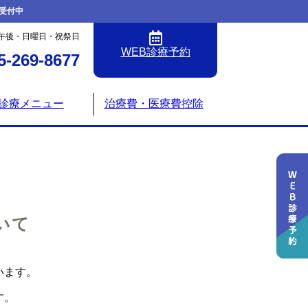
受付中
午後・日曜日・祝祭日
WEB診療予約
5-269-8677
診療メニュー
治療費・医療費控除
いて
います。
す。