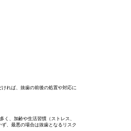
だければ、抜歯の前後の処置や対応に
が多く、加齢や生活習慣（ストレス、
かず、最悪の場合は抜歯となるリスク