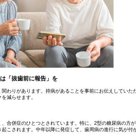
は「抜歯前に報告」を
く関わりがあります。持病があることを事前にお伝えしていた
クを減らせます。
く、合併症のひとつとされています。特に、2型の糖尿病の方
き起こされます。中年以降に発症して、歯周病の進行に気が付