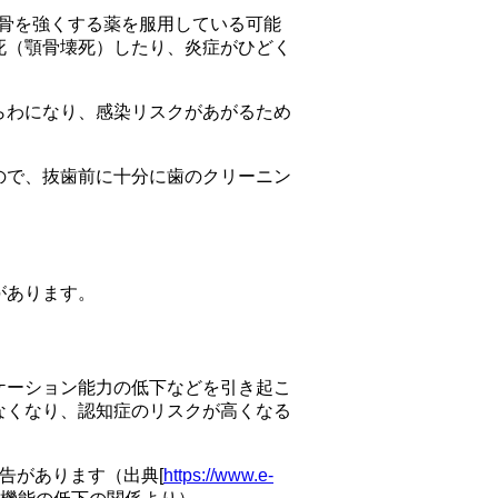
の骨を強くする薬を服用している可能
死（顎骨壊死）したり、炎症がひどく
らわになり、感染リスクがあがるため
ので、抜歯前に十分に歯のクリーニン
があります。
ケーション能力の低下などを引き起こ
なくなり、認知症のリスクが高くなる
告があります（出典[
https://www.e-