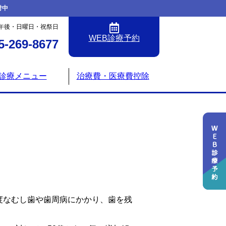
付中
午後・日曜日・祝祭日
WEB診療予約
5-269-8677
診療メニュー
治療費・医療費控除
は
度なむし歯や歯周病にかかり、歯を残