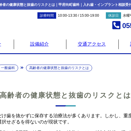
齢者の健康状態と抜歯のリスクとは｜甲府向町歯科｜入れ歯・インプラント相談受
診療時間
10:00-13:30 / 15:00-19:00
休診日
水曜
05
介
設備紹介
交通アクセス
一般歯科
高齢者の健康状態と抜歯のリスクとは
高齢者の健康状態と抜歯のリスクと
だけ歯を抜かずに保存する治療法が多くあります。しかし、重
選択せざるを得ないのが現状です。