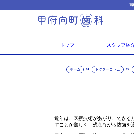
高
トップ
スタッフ紹
ホーム
ドクターコラム
近年は、医療技術があがり、できる
すことが難しく、残念ながら抜歯を