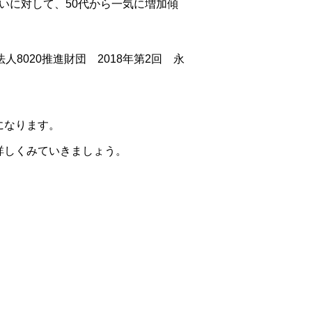
ばいに対して、50代から一気に増加傾
法人8020推進財団 2018年第2回 永
になります。
詳しくみていきましょう。