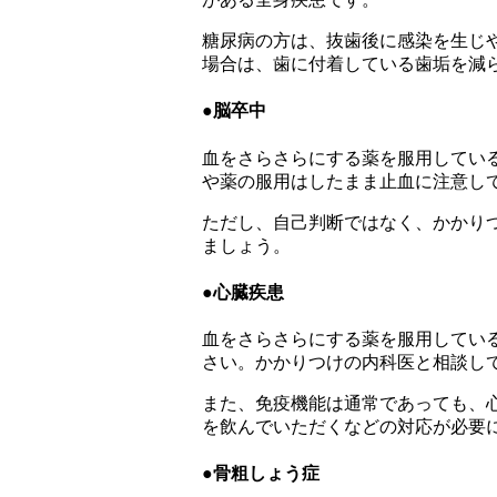
糖尿病の方は、抜歯後に感染を生じ
場合は、歯に付着している歯垢を減
●脳卒中
血をさらさらにする薬を服用してい
や薬の服用はしたまま止血に注意し
ただし、自己判断ではなく、かかり
ましょう。
●心臓疾患
血をさらさらにする薬を服用してい
さい。かかりつけの内科医と相談し
また、免疫機能は通常であっても、
を飲んでいただくなどの対応が必要
●骨粗しょう症