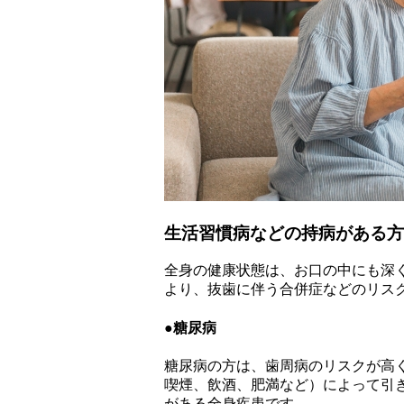
生活習慣病などの持病がある方
全身の健康状態は、お口の中にも深
より、抜歯に伴う合併症などのリス
●糖尿病
糖尿病の方は、歯周病のリスクが高
喫煙、飲酒、肥満など）によって引
がある全身疾患です。