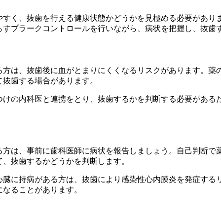
やすく、抜歯を行える健康状態かどうかを見極める必要があり
らすプラークコントロールを行いながら、病状を把握し、抜歯
る方は、抜歯後に血がとまりにくくなるリスクがあります。薬
て抜歯する場合があります。
つけの内科医と連携をとり、抜歯するかを判断する必要がある
る方は、事前に歯科医師に病状を報告しましょう。自己判断で
て、抜歯するかどうかを判断します。
心臓に持病がある方は、抜歯により感染性心内膜炎を発症する
になることがあります。