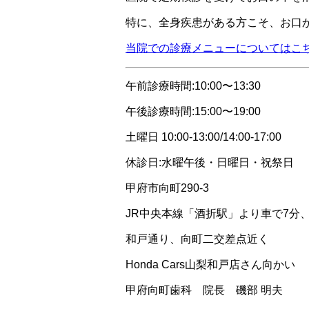
特に、全身疾患がある方こそ、お口
当院での診療メニューについてはこ
午前診療時間:10:00〜13:30
午後診療時間:15:00〜19:00
土曜日 10:00-13:00/14:00-17:00
休診日:水曜午後・日曜日・祝祭日
甲府市向町290-3
JR中央本線「酒折駅」より車で7分
和戸通り、向町二交差点近く
Honda Cars山梨和戸店さん向かい
甲府向町歯科 院長 磯部 明夫