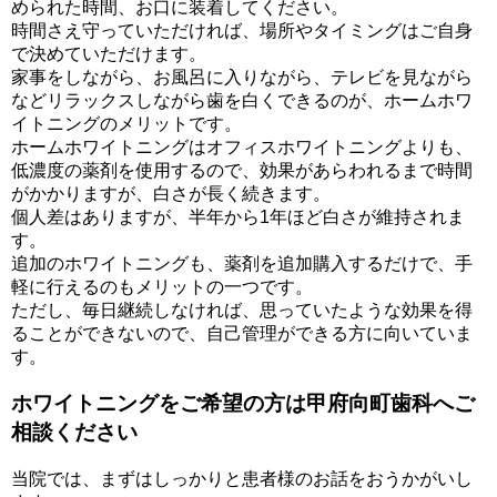
められた時間、お口に装着してください。
時間さえ守っていただければ、場所やタイミングはご自身
で決めていただけます。
家事をしながら、お風呂に入りながら、テレビを見ながら
などリラックスしながら歯を白くできるのが、ホームホワ
イトニングのメリットです。
ホームホワイトニングはオフィスホワイトニングよりも、
低濃度の薬剤を使用するので、効果があらわれるまで時間
がかかりますが、白さが長く続きます。
個人差はありますが、半年から1年ほど白さが維持されま
す。
追加のホワイトニングも、薬剤を追加購入するだけで、手
軽に行えるのもメリットの一つです。
ただし、毎日継続しなければ、思っていたような効果を得
ることができないので、自己管理ができる方に向いていま
す。
ホワイトニングをご希望の方は甲府向町歯科へご
相談ください
当院では、まずはしっかりと患者様のお話をおうかがいし