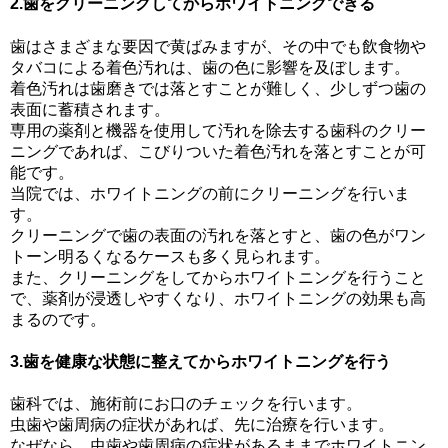
2.歯をクリーニングしてからホワイトニングできる
歯はさまざまな要因で黄ばみますが、その中でも飲食物や
タバコによる着色汚れは、歯の色に影響を及ぼします。
着色汚れは歯磨きでは落とすことが難しく、少しずつ歯の
表面に蓄積されます。
専用の薬剤と機器を使用して汚れを除去する歯科のクリー
ニングであれば、こびりついた着色汚れを落とすことが可
能です。
当院では、ホワイトニングの前にクリーニングを行いま
す。
クリーニングで歯の表面の汚れを落とすと、歯の色がワン
トーン明るくなるケースも多く見られます。
また、クリーニングをしてからホワイトニングを行うこと
で、薬剤が浸透しやすくなり、ホワイトニングの効果も高
まるのです。
3.歯を健康な状態に整えてからホワイトニングを行う
歯科では、施術前にお口のチェックを行います。
虫歯や歯周病の症状があれば、先に治療を行います。
なぜなら、虫歯や歯周病の症状があるままでホワイトニン