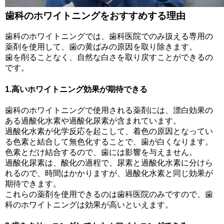
歯科のホワイトニングをおすすめする理由
歯科のホワイトニングでは、歯科医院でのみ扱える専用の
薬剤を使用して、歯の黄ばみの原因を取り除きます。
歯を削ることなく、自然な白さを取り戻すことができるの
です。
1.高いホワイトニング効果が期待できる
歯科のホワイトニングで使用される薬剤には、漂白効果の
ある過酸化水素や過酸化尿素が含まれています。
過酸化水素が化学反応を起こして、着色の原因となってい
る色素と結合して無色化することで、歯が白くなります。
色素とだけ結合するので、歯には影響を与えません。
過酸化尿素は、酸化の過程で、尿素と過酸化水素に分けら
れるので、時間はかかりますが、過酸化水素と同じ効果が
期待できます。
これらの薬剤を使用できるのは歯科医院のみですので、歯
科のホワイトニングは効果が高いといえます。