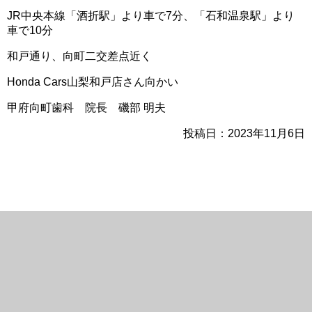
JR中央本線「酒折駅」より車で7分、「石和温泉駅」より
車で10分
和戸通り、向町二交差点近く
Honda Cars山梨和戸店さん向かい
甲府向町歯科 院長 磯部 明夫
投稿日：2023年11月6日