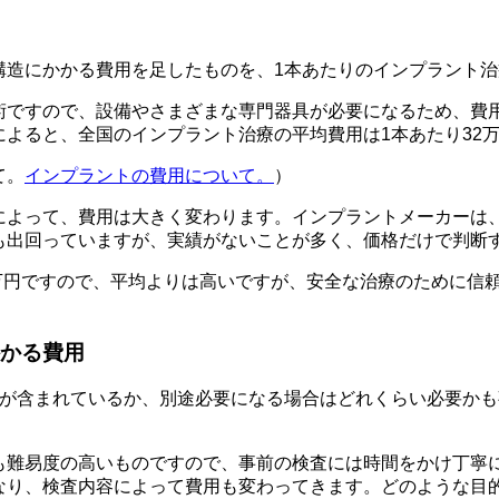
構造にかかる費用を足したものを、1本あたりのインプラント
ですので、設備やさまざまな専門器具が必要になるため、費用
よると、全国のインプラント治療の平均費用は1本あたり32
て。
インプラントの費用について。
）
によって、費用は大きく変わります。インプラントメーカーは、
も出回っていますが、実績がないことが多く、価格だけで判断
1万円ですので、平均よりは高いですが、安全な治療のために信
かる費用
用が含まれているか、別途必要になる場合はどれくらい必要か
も難易度の高いものですので、事前の検査には時間をかけ丁寧
なり、検査内容によって費用も変わってきます。どのような目