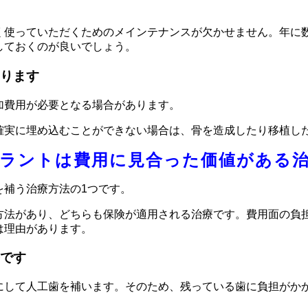
く使っていただくためのメインテナンスが欠かせません。年に
しておくのが良いでしょう。
ります
加費用が必要となる場合があります。
確実に埋め込むことができない場合は、骨を造成したり移植し
ラントは費用に見合った価値がある
を補う治療方法の1つです。
方法があり、どちらも保険が適用される治療です。費用面の負
は理由があります。
です
にして人工歯を補います。そのため、残っている歯に負担がか