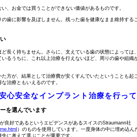
ない、お金では買うことができない価値があるものです。
りの歯に影響を及ぼしません。残った歯を健康なまま維持する
い
ほど長く持ちません。さらに、支えている歯の状態によっては
ているうちに、これ以上治療を行えないほど、周りの歯や組織
いた方が、結果として治療費が安くすんでいたということも起
得な治療ともいえるのです。
安心安全なインプラント治療を行っ
ーを選んでいます
良好であるというエビデンスがあるスイスのStraumann社
ome.html
）のものを使用しています。一度身体の中に埋め込ん
優先に考えて選ぶことが重要です。