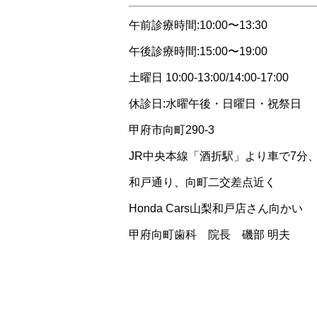
午前診療時間:10:00〜13:30
午後診療時間:15:00〜19:00
土曜日 10:00-13:00/14:00-17:00
休診日:水曜午後・日曜日・祝祭日
甲府市向町290-3
JR中央本線「酒折駅」より車で7分
和戸通り、向町二交差点近く
Honda Cars山梨和戸店さん向かい
甲府向町歯科 院長 磯部 明夫