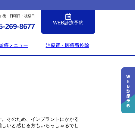
午後・日曜日・祝祭日
WEB診療予約
5-269-8677
診療メニュー
治療費・医療費控除
す。そのため、インプラントにかかる
難しいと感じる方もいらっしゃるでし