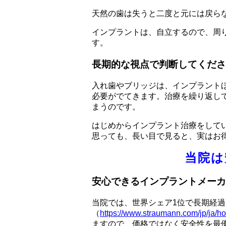
天然の歯は失うと二度と元には戻ら
インプラントは、自立するので、周
す。
長期的な視点で判断してくださ
入れ歯やブリッジは、インプラント
必要がでてきます。治療を繰り返し
まうのです。
はじめからインプラント治療をして
思っても、長い目で見ると、実はお
当院は
安心できるインプラントメーカ
当院では、世界シェア1位で長期経過が
（
https://www.straumann.com/jp/ja/h
ますので、価格ではなく安全性を最