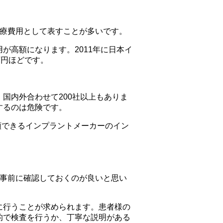
治療費用として表すことが多いです。
が高額になります。2011年に日本イ
万円ほどです。
国内外合わせて200社以上もありま
するのは危険です。
頼できるインプラントメーカーのイン
も事前に確認しておくのが良いと思い
に行うことが求められます。患者様の
的で検査を行うか、丁寧な説明がある