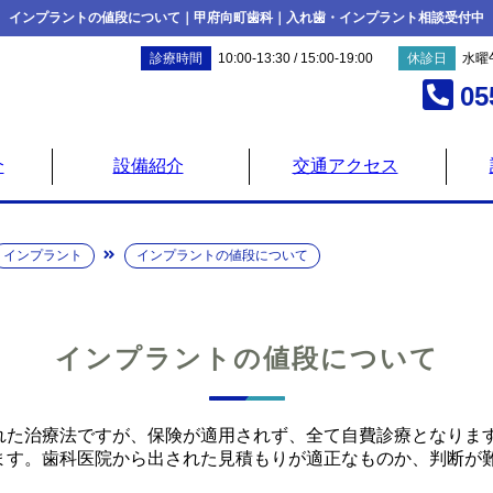
インプラントの値段について｜甲府向町歯科｜入れ歯・インプラント相談受付中
診療時間
10:00-13:30 / 15:00-19:00
休診日
水曜
05
介
設備紹介
交通アクセス
インプラント
インプラントの値段について
インプラントの値段について
れた治療法ですが、保険が適用されず、全て自費診療となりま
ます。歯科医院から出された見積もりが適正なものか、判断が