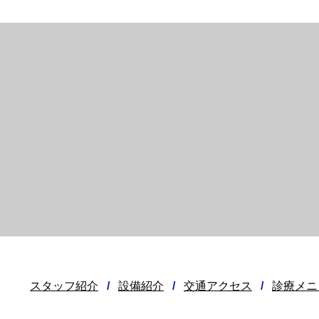
スタッフ紹介
/
設備紹介
/
交通アクセス
/
診療メニ