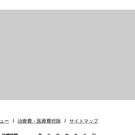
ュー
/
治療費・医療費控除
/
サイトマップ