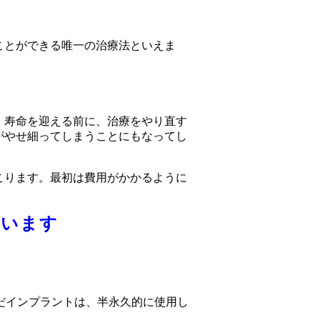
ことができる唯一の治療法といえま
、寿命を迎える前に、治療をやり直す
がやせ細ってしまうことにもなってし
こります。最初は費用がかかるように
ています
だインプラントは、半永久的に使用し