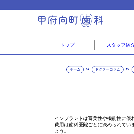
トップ
スタッフ紹
ホーム
ドクターコラム
インプラントは審美性や機能性に優
費用は歯科医院ごとに決められてい
ょう。