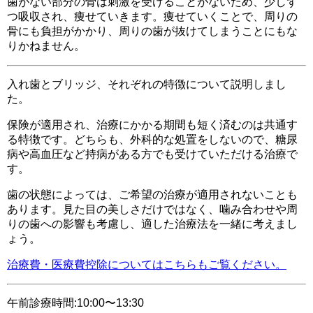
歯がない部分の骨は刺激を受けることがないため、少しず
つ吸収され、痩せていきます。痩せていくことで、周りの
骨にも負担がかかり、周りの歯が抜けてしまうことにもな
りかねません。
入れ歯とブリッジ、それぞれの特徴について説明しまし
た。
保険が適用され、治療にかかる期間も短く済むのは共通す
る特徴です。どちらも、外科的な処置をしないので、糖尿
病や高血圧など持病がある方でも受けていただける治療で
す。
歯の状態によっては、ご希望の治療が適用されないことも
あります。見た目の美しさだけではなく、噛み合わせや周
りの歯への影響も考慮し、適した治療法を一緒に考えまし
ょう。
治療費・医療費控除についてはこちらもご覧ください。
午前診療時間:10:00〜13:30