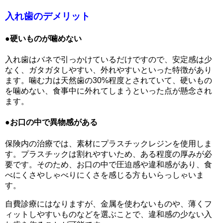
入れ歯のデメリット
●硬いものが噛めない
入れ歯はバネで引っかけているだけですので、安定感は少
なく、ガタガタしやすい、外れやすいといった特徴があり
ます。噛む力は天然歯の30%程度とされていて、硬いもの
を噛めない、食事中に外れてしまうといった点が懸念され
ます。
●お口の中で異物感がある
保険内の治療では、素材にプラスチックレジンを使用しま
す。プラスチックは割れやすいため、ある程度の厚みが必
要です。そのため、お口の中で圧迫感や違和感があり、食
べにくさやしゃべりにくさを感じる方もいらっしゃいま
す。
自費診療にはなりますが、金属を使わないものや、薄くフ
ィットしやすいものなどを選ぶことで、違和感の少ない入