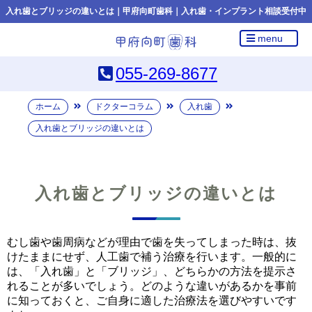
入れ歯とブリッジの違いとは｜甲府向町歯科｜入れ歯・インプラント相談受付中
menu
055-269-8677
ホーム
ドクターコラム
入れ歯
入れ歯とブリッジの違いとは
入れ歯とブリッジの違いとは
むし歯や歯周病などが理由で歯を失ってしまった時は、抜
けたままにせず、人工歯で補う治療を行います。一般的に
は、「入れ歯」と「ブリッジ」、どちらかの方法を提示さ
れることが多いでしょう。どのような違いがあるかを事前
に知っておくと、ご自身に適した治療法を選びやすいです