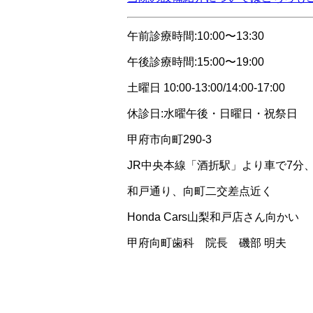
午前診療時間:10:00〜13:30
午後診療時間:15:00〜19:00
土曜日 10:00-13:00/14:00-17:00
休診日:水曜午後・日曜日・祝祭日
甲府市向町290-3
JR中央本線「酒折駅」より車で7分
和戸通り、向町二交差点近く
Honda Cars山梨和戸店さん向かい
甲府向町歯科 院長 磯部 明夫