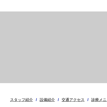
スタッフ紹介
/
設備紹介
/
交通アクセス
/
診療メニ