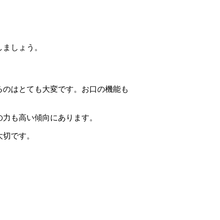
しましょう。
るのはとても大変です。お口の機能も
の力も高い傾向にあります。
大切です。
。