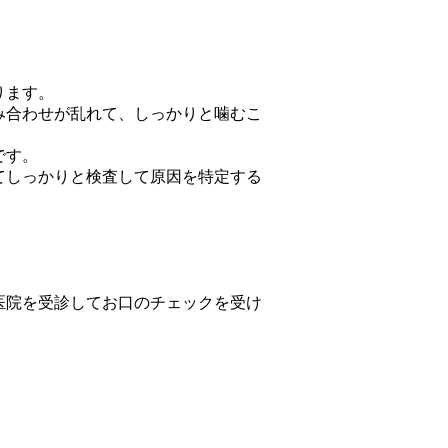
ります。
み合わせが乱れて、しっかりと噛むこ
です。
てしっかりと検査して原因を特定する
医院を受診してお口のチェックを受け