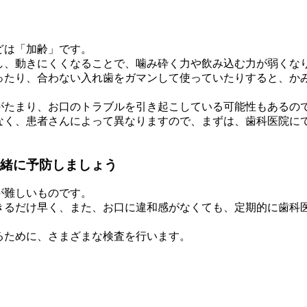
どは「加齢」です。
し、動きにくくなることで、噛み砕く力や飲み込む力が弱くな
ったり、合わない入れ歯をガマンして使っていたりすると、か
がたまり、お口のトラブルを引き起こしている可能性もあるの
なく、患者さんによって異なりますので、まずは、歯科医院に
緒に予防しましょう
が難しいものです。
きるだけ早く、また、お口に違和感がなくても、定期的に歯科
るために、さまざまな検査を行います。