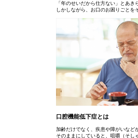
「年のせいだから仕方ない」とあき
しかしながら、お口のお困りごとを
口腔機能低下症とは
加齢だけでなく、疾患や障がいなど
そのままにしていると、咀嚼（そし