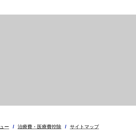
ュー
/
治療費・医療費控除
/
サイトマップ