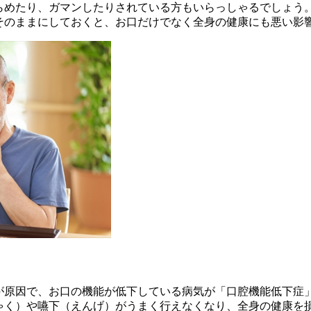
らめたり、ガマンしたりされている方もいらっしゃるでしょう
そのままにしておくと、お口だけでなく全身の健康にも悪い影
が原因で、お口の機能が低下している病気が「口腔機能低下症
ゃく）や嚥下（えんげ）がうまく行えなくなり、全身の健康を