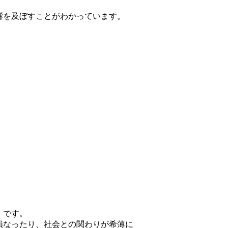
。
響を及ぼすことがわかっています。
」です。
損なったり、社会との関わりが希薄に