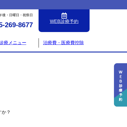
午後・日曜日・祝祭日
WEB診療予約
5-269-8677
診療メニュー
治療費・医療費控除
すか？