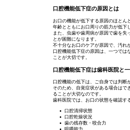
口腔機能低下症の原因とは
お口の機能が低下する原因のほとん
年齢とともにお口周りの筋力が低下
また、虫歯や歯周病が原因で歯を失
とが困難になります。
不十分なお口のケアが原因で、汚れ
口腔機能低下症の原因は、一つでは
ことが大切です。
口腔機能低下症は歯科医院と一
口腔機能の低下は、ご自身では判断
そのため、自覚症状がある場合はで
ることが大切なのです。
歯科医院では、お口の状態を確認す
口腔清掃状態
口腔乾燥状況
歯の残存数・咬合力
咀嚼能力