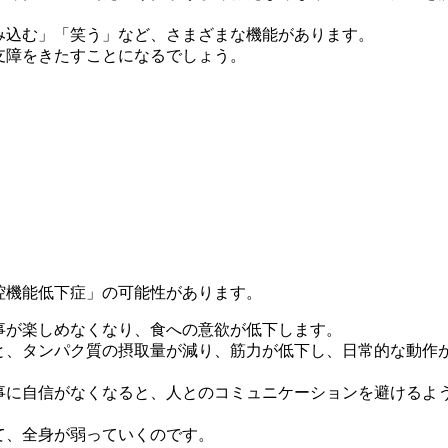
み込む」「笑う」など、さまざまな機能があります。
支障をきたすことになるでしょう。
腔機能低下症」の可能性があります。
事が楽しめなくなり、食への意欲が低下します。
と、タンパク質の摂取量が減り、筋力が低下し、日常的な動作
事に自信がなくなると、人とのコミュニケーションを避けるよ
て、全身が弱っていくのです。