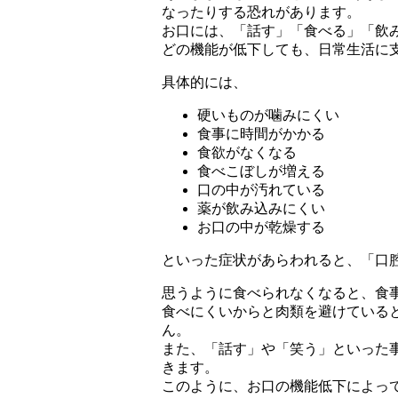
なったりする恐れがあります。
お口には、「話す」「食べる」「飲
どの機能が低下しても、日常生活に
具体的には、
硬いものが噛みにくい
食事に時間がかかる
食欲がなくなる
食べこぼしが増える
口の中が汚れている
薬が飲み込みにくい
お口の中が乾燥する
といった症状があらわれると、「口
思うように食べられなくなると、食
食べにくいからと肉類を避けている
ん。
また、「話す」や「笑う」といった
きます。
このように、お口の機能低下によっ