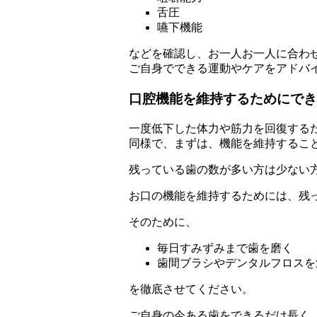
舌圧
嚥下機能
などを確認し、お一人お一人に合わ
ご自身でできる運動やケアをアドバ
口腔機能を維持するためにでき
一度低下した体力や筋力を回復する
同様で、まずは、機能を維持するこ
残っている歯の数が多い方は少ない
お口の機能を維持するためには、残
そのために、
毎日すみずみまで歯を磨く
歯間ブラシやデンタルフロスを
を徹底させてください。
ご自身の今ある歯をできるだけ長く