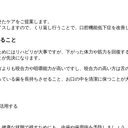
せたケアをご提案します。
イスしますので、くり返し行うことで、口腔機能低下症を改善
ること
ためにはリハビリが大事ですが、下がった体力や筋力を回復す
とが先決になります。
方よりも咬合力や咀嚼能力が高いですし、咬合力の高い方は舌
っている歯を長持ちさせること、お口の中を清潔に保つことが
活用する
、健康な状態で残すためにも、虫歯や歯周病を予防しましょう